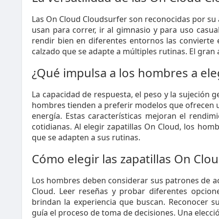
Las On Cloud Cloudsurfer son reconocidas por su a
usan para correr, ir al gimnasio y para uso casua
rendir bien en diferentes entornos las conviert
calzado que se adapte a múltiples rutinas. El gran 
¿Qué impulsa a los hombres a eleg
La capacidad de respuesta, el peso y la sujeción g
hombres tienden a preferir modelos que ofrecen u
energía. Estas características mejoran el rendimi
cotidianas. Al elegir zapatillas On Cloud, los ho
que se adapten a sus rutinas.
Cómo elegir las zapatillas On Cl
Los hombres deben considerar sus patrones de act
Cloud. Leer reseñas y probar diferentes opcion
brindan la experiencia que buscan. Reconocer s
guía el proceso de toma de decisiones. Una elecci