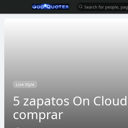
Live Style
5 zapatos On Cloud
comprar