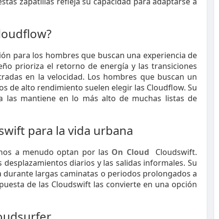
stas zapatillas refleja su capacidad para adaptarse a
loudflow?
ción para los hombres que buscan una experiencia de
ño prioriza el retorno de energía y las transiciones
entradas en la velocidad. Los hombres que buscan un
s de alto rendimiento suelen elegir las Cloudflow. Su
a las mantiene en lo más alto de muchas listas de
swift para la vida urbana
nos a menudo optan por las
On Cloud
Cloudswift.
s desplazamientos diarios y las salidas informales. Su
ga durante largas caminatas o periodos prolongados a
spuesta de las Cloudswift las convierte en una opción
loudsurfer