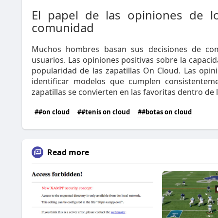
El papel de las opiniones de lo
comunidad
Muchos hombres basan sus decisiones de com
usuarios. Las opiniones positivas sobre la capacid
popularidad de las zapatillas On Cloud. Las op
identificar modelos que cumplen consistenteme
zapatillas se convierten en las favoritas dentro de
##on cloud
##tenis on cloud
##botas on cloud
Read more