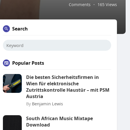
Comments
·
165 Views
Search
Popular Posts
Die besten Sicherheitsfirmen in
Wien für elektronische
Zutrittskontrolle Haustür – mit PSM
Austria
By
Benjamin Lewis
South African Music Mixtape
Download