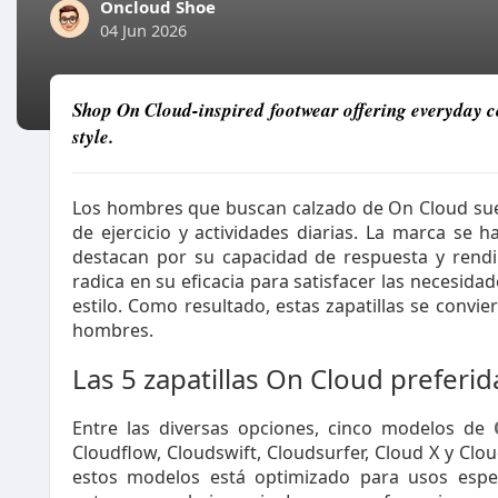
Oncloud Shoe
04 Jun 2026
Shop On Cloud-inspired footwear offering everyday 
style.
Los hombres que buscan calzado de On Cloud sue
de ejercicio y actividades diarias. La marca se 
destacan por su capacidad de respuesta y rendi
radica en su eficacia para satisfacer las necesida
estilo. Como resultado, estas zapatillas se conv
hombres.
Las 5 zapatillas On Cloud preferi
Entre las diversas opciones, cinco modelos de
Cloudflow, Cloudswift, Cloudsurfer, Cloud X y Cl
estos modelos está optimizado para usos especí