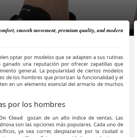
comfort, smooth movement, premium quality, and modern
len optar por modelos que se adapten a sus rutinas
ha ganado una reputación por ofrecer zapatillas que
miento general. La popularidad de ciertos modelos
des de los hombres que priorizan la funcionalidad y el
ierten en un elemento esencial del armario de muchos
das por los hombres
On Cloud
gozan de un alto índice de ventas. Las
oudnova son las opciones más populares. Cada uno de
ficos, ya sea correr, desplazarse por la ciudad o