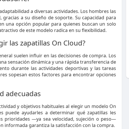
daptabilidad a diversas actividades. Los hombres las
l, gracias a su diseño de soporte. Su capacidad para
e en una opción popular para quienes buscan un solo
atractivo de este modelo radica en su flexibilidad.
ir las zapatillas On Cloud?
eneral suelen influir en las decisiones de compra. Los
na sensación dinámica y una rápida transferencia de
ento durante las actividades deportivas y las tareas
mbres sopesan estos factores para encontrar opciones
oud adecuadas
ividad y objetivos habituales al elegir un modelo On
es puede ayudarles a determinar qué zapatillas les
us prioridades —ya sea velocidad, sujeción o peso—
ón informada garantiza la satisfacción con la compra.