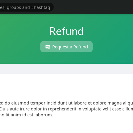
Refund
Request a Refund
 sed do eiusmod tempor incididunt ut labore et dolore magna aliq
is aute irure dolor in reprehenderit in voluptate velit esse cillum
mollit anim id est laborum.