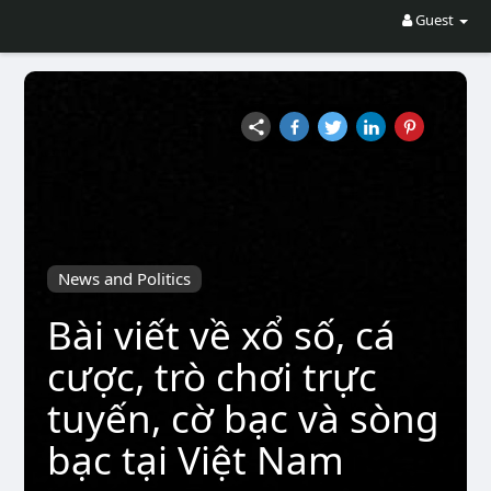
Guest
News and Politics
Bài viết về xổ số, cá
cược, trò chơi trực
tuyến, cờ bạc và sòng
bạc tại Việt Nam