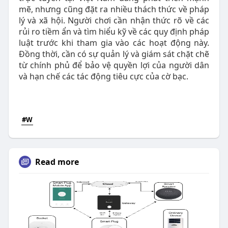
mẽ, nhưng cũng đặt ra nhiều thách thức về pháp
lý và xã hội. Người chơi cần nhận thức rõ về các
rủi ro tiềm ẩn và tìm hiểu kỹ về các quy định pháp
luật trước khi tham gia vào các hoạt động này.
Đồng thời, cần có sự quản lý và giám sát chặt chẽ
từ chính phủ để bảo vệ quyền lợi của người dân
và hạn chế các tác động tiêu cực của cờ bạc.
#W
Read more