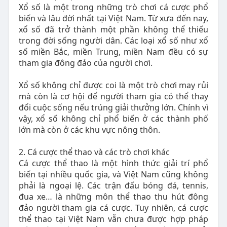
Xổ số là một trong những trò chơi cá cược phổ
biến và lâu đời nhất tại Việt Nam. Từ xưa đến nay,
xổ số đã trở thành một phần không thể thiếu
trong đời sống người dân. Các loại xổ số như xổ
số miền Bắc, miền Trung, miền Nam đều có sự
tham gia đông đảo của người chơi.
Xổ số không chỉ được coi là một trò chơi may rủi
mà còn là cơ hội để người tham gia có thể thay
đổi cuộc sống nếu trúng giải thưởng lớn. Chính vì
vậy, xổ số không chỉ phổ biến ở các thành phố
lớn mà còn ở các khu vực nông thôn.
2. Cá cược thể thao và các trò chơi khác
Cá cược thể thao là một hình thức giải trí phổ
biến tại nhiều quốc gia, và Việt Nam cũng không
phải là ngoại lệ. Các trận đấu bóng đá, tennis,
đua xe… là những môn thể thao thu hút đông
đảo người tham gia cá cược. Tuy nhiên, cá cược
thể thao tại Việt Nam vẫn chưa được hợp pháp