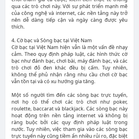
qua các trò chơi này. Với sự phát triển mạnh mẽ
của công nghệ và internet, các nền tảng này trở
nên dễ dàng tiếp cận và ngày càng được yêu
thích.
4. Cờ bạc và Sòng bạc tại Việt Nam
Cờ bạc tại Việt Nam hiện vẫn là một vấn đề nhạy
cảm. Theo quy định pháp luật, các hình thức cờ
bạc như đánh bạc, chơi bài, máy đánh bạc, và các
trò chơi đỏ đen khác đều bị cấm. Tuy nhiên,
không thể phủ nhận rằng nhu cầu chơi cờ bạc
vẫn tồn tại và có xu hướng gia tăng.
Một số người tìm đến các sòng bạc trực tuyến,
nơi họ có thể chơi các trò chơi như poker,
roulette, baccarat và blackjack. Các sòng bạc này
hoạt động trên nền tảng internet và không bị
ràng buộc bởi các quy định pháp luật trong
nước. Tuy nhiên, việc tham gia vào các sòng bạc
trực tuyến này cũng tiềm ẩn nhiều rủi ro, đặc biệt