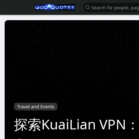
Travel and Events
探索KuaiLian 