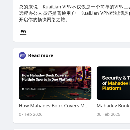
总的来说，KuaiLian VPN不仅仅是一个简单的
远程办公人员还是普通用户，KuaiLian VPN都
开启你的畅快网络之旅。
#w
Read more
How Mahadev Book Covers Multiple Sports in One Platform
07 Feb 2026
06 Feb 2026