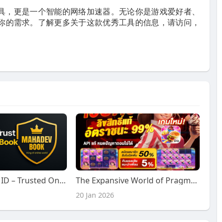
VPN工具，更是一个智能的网络加速器。无论你是游戏爱好者、
能满足你的需求。了解更多关于这款优秀工具的信息，请访问，
Mahadev Book ID – Trusted Online Sports Betting ID Provider in India
The Expansive World of Pragmatic 77 Online Slots and the Evolution of Modern Digital Entertainment
20 Jan 2026