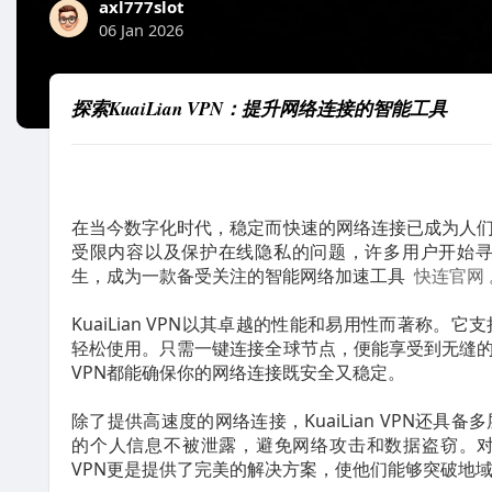
axl777slot
06 Jan 2026
探索KuaiLian VPN：提升网络连接的智能工具
在当今数字化时代，稳定而快速的网络连接已成为人
受限内容以及保护在线隐私的问题，许多用户开始寻求有
生，成为一款备受关注的智能网络加速工具
快连官网
KuaiLian VPN以其卓越的性能和易用性而著称
轻松使用。只需一键连接全球节点，便能享受到无缝的网
VPN都能确保你的网络连接既安全又稳定。
除了提供高速度的网络连接，KuaiLian VPN还
的个人信息不被泄露，避免网络攻击和数据盗窃。对于
VPN更是提供了完美的解决方案，使他们能够突破地