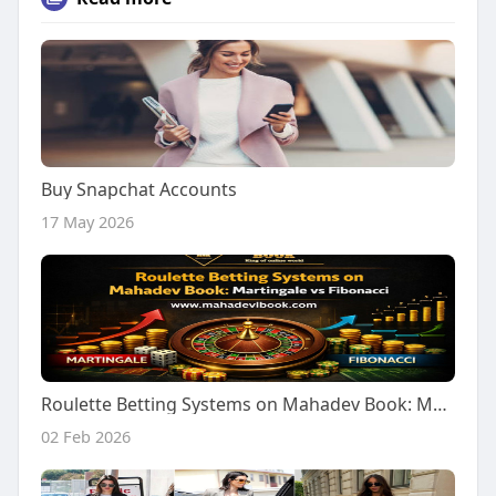
Buy Snapchat Accounts
17 May 2026
Roulette Betting Systems on Mahadev Book: Martingale vs Fibonacci
02 Feb 2026