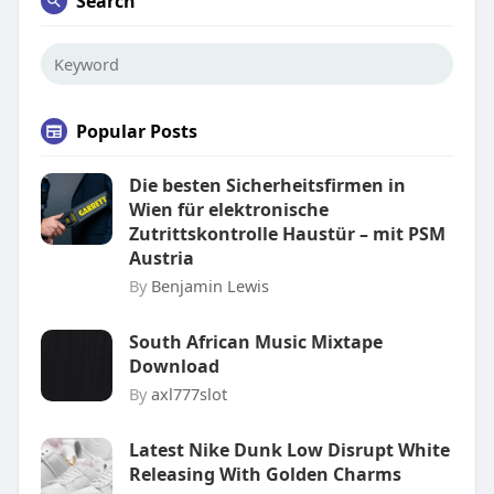
Search
Popular Posts
Die besten Sicherheitsfirmen in
Wien für elektronische
Zutrittskontrolle Haustür – mit PSM
Austria
By
Benjamin Lewis
South African Music Mixtape
Download
By
axl777slot
Latest Nike Dunk Low Disrupt White
Releasing With Golden Charms