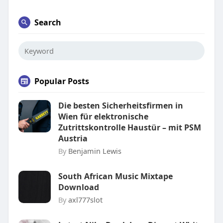
Search
Popular Posts
Die besten Sicherheitsfirmen in
Wien für elektronische
Zutrittskontrolle Haustür – mit PSM
Austria
By
Benjamin Lewis
South African Music Mixtape
Download
By
axl777slot