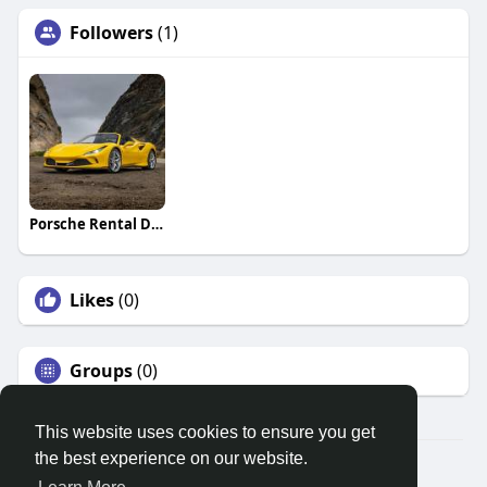
Followers
(1)
Porsche Rental Dubai
Likes
(0)
Groups
(0)
This website uses cookies to ensure you get
the best experience on our website.
© 2026 Search God Quotes