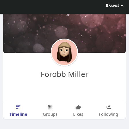
Guest
Forobb Miller
Timeline
Groups
Likes
Following