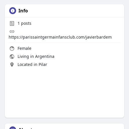
Info
1
posts
https://parissaintgermainfansclub.com/javierbardem
Female
Living in Argentina
Located in Pilar