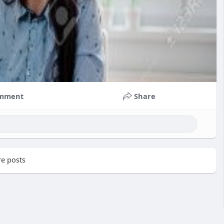
mment
Share
e posts