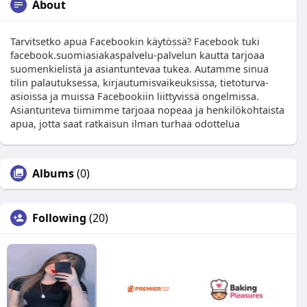
About
Tarvitsetko apua Facebookin käytössä? Facebook tuki
facebook.suomiasiakaspalvelu-palvelun kautta tarjoaa
suomenkielistä ja asiantuntevaa tukea. Autamme sinua
tilin palautuksessa, kirjautumisvaikeuksissa, tietoturva-
asioissa ja muissa Facebookiin liittyvissä ongelmissa.
Asiantunteva tiimimme tarjoaa nopeaa ja henkilökohtaista
apua, jotta saat ratkaisun ilman turhaa odottelua
Albums
(0)
Following
(20)