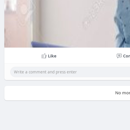
Like
Co
No mor