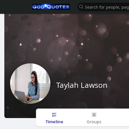
Taylah Lawson
Timeline
Groups