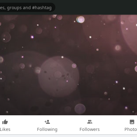
Likes
Following
Followers
Photo