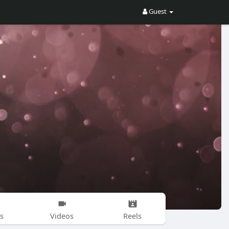
Guest
s
Videos
Reels