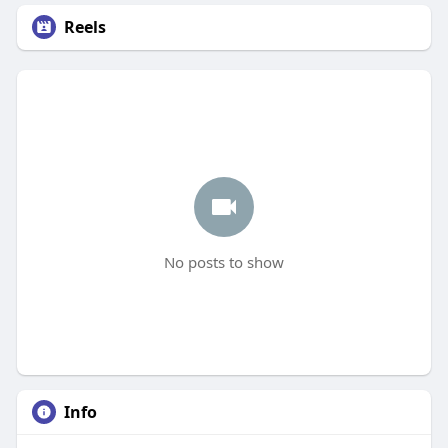
Reels
No posts to show
Info